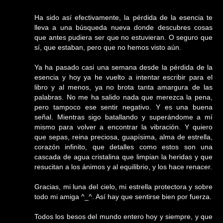
Ha sido así efectivamente, la pérdida de la esencia te
lleva a una búsqueda nueva donde descubres cosas
que antes pudiera ser que no estuvieran. O seguro que
sí, que estaban, pero que no hemos visto aún.
Ya ha pasado casi una semana desde la pérdida de la
esencia y hoy ya he vuelto a intentar escribir para el
libro y al menos, ya no brota tanta amargura de las
palabras. No me ha salido nada que merezca la pena,
pero tampoco ese sentir negativo. Y es una buena
señal. Mientras sigo batallando y superándome a mí
mismo para volver a encontrar la vibración. Y quiero
que sepas, reina preciosa, guapísima, alma de estrella,
corazón infinito, que detalles como estos son una
cascada de agua cristalina que limpian la heridas y que
resucitan a los ánimos y al equilibrio, y los hace renacer.
Gracias, mi luna del cielo, mi estrella protectora y sobre
todo mi amiga ^_^. Así hay que sentirse bien por fuerza.
Todos los besos del mundo entero hoy y siempre, y que