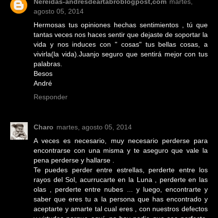
Nereidas-andresdeartabroblogpost,com
martes,
agosto 05, 2014
Hermosas tus opiniones hechas sentimientos , tú que
tantas veces nos haces sentir que dejaste de soportar la
vida y nos induces con " cosas" tus bellas cosas, a
vivirla(la vida).Juanjo seguro que sentirá mejor con tus
palabras.
Besos
André
Responder
Charo
martes, agosto 05, 2014
A veces es necesario, muy necesario perderse para
encontrarse con una misma y te aseguro que vale la
pena perderse y hallarse .
Te puedes perder entre estrellas, perderte entre los
rayos del Sol, acurrucarte en la Luna , perderte en las
olas , perderte entre nubes ... y luego, encontrarte y
saber que eres tu a la persona que has encontrado y
aceptarte y amarte tal cual eres , con nuestros defectos