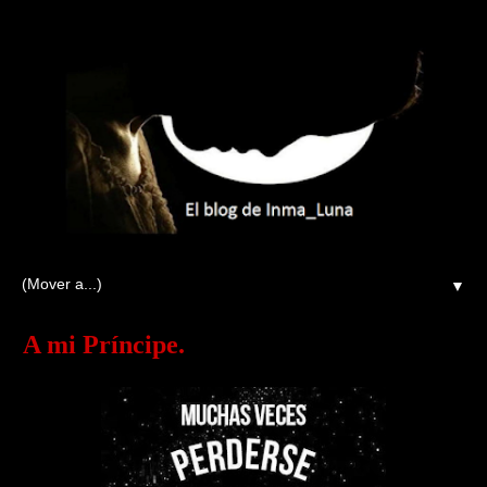
▼
A mi Príncipe.