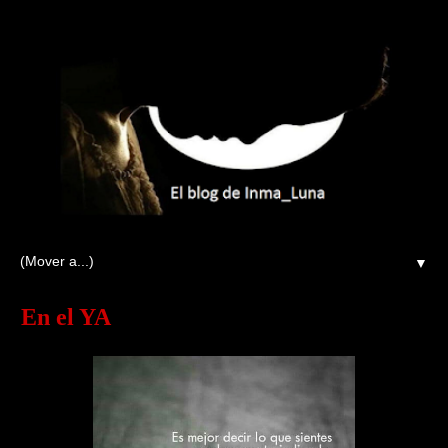
▼
En el YA